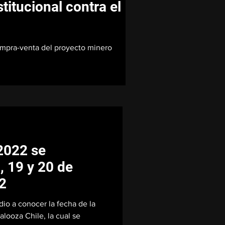
titucional contra el
compra-venta del proyecto minero
2022 se
8, 19 y 20 de
2
dio a conocer la fecha de la
looza Chile, la cual se