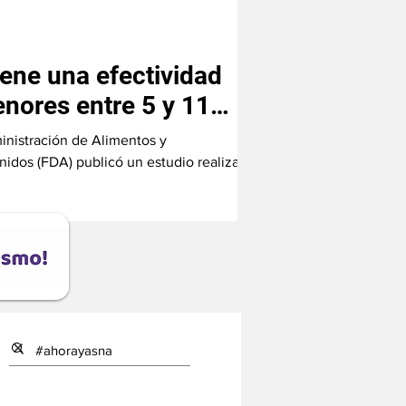
iene una efectividad
nores entre 5 y 11
inistración de Alimentos y
idos (FDA) publicó un estudio realizado