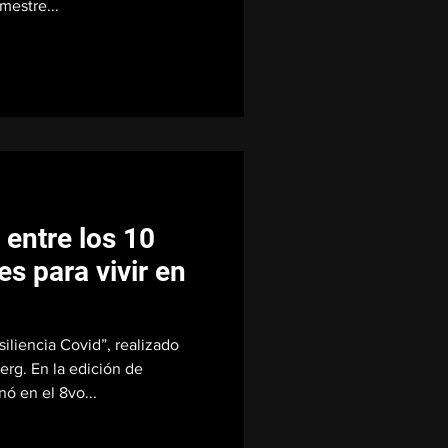
mestre...
 entre los 10
s para vivir en
iliencia Covid”, realizado
erg. En la edición de
nó en el 8vo...