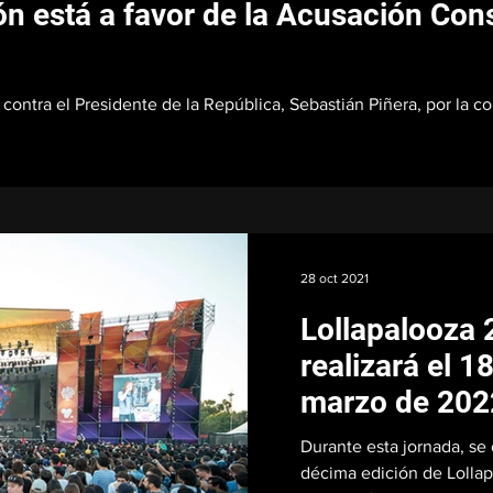
n está a favor de la Acusación Cons
 contra el Presidente de la República, Sebastián Piñera, por la 
28 oct 2021
Lollapalooza 
realizará el 1
marzo de 202
Durante esta jornada, se 
décima edición de Lollapa