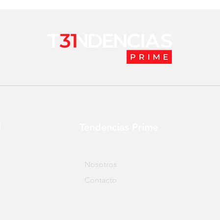
l
Tendencias Prime
Nosotros
Contacto