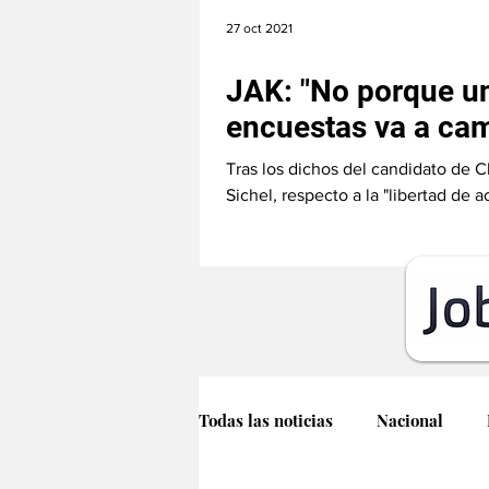
27 oct 2021
JAK: "No porque un
encuestas va a cam
voz"
Tras los dichos del candidato de 
Sichel, respecto a la "libertad de
de...
Todas las noticias
Nacional