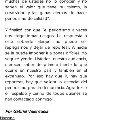
muchas de ustedes no lo conocen y no 
saben el valor que tiene, su talento, la 
creatividad y las ganas eternas de hacer 
periodismo de calidad”.
Y finalizó con que “el periodismo a veces 
nos exige tomar riesgos. La respuesta a 
este cobarde ataque, no puede ser 
replegarnos y dejar de reportear. A nadie 
se le puede imponer ir a zonas difíciles. Yo 
seguiré yendo. Ustedes, nuestra audiencia, 
merecen saber de primera fuente lo que 
ocurre en nuestro país y también en el 
extranjero. Por eso hay que ir, hay que 
reportear, hay que validar lo esencial del 
periodismo para la democracia. Agradezco 
el respaldo y cariño de todos quienes se 
han contactado conmigo”.
Por Gabriel Valenzuela
Nacional