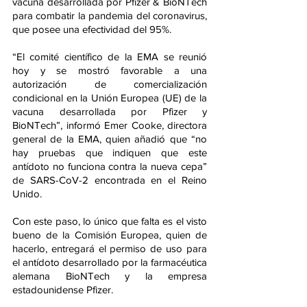
vacuna desarrollada por Pfizer & BioNTech 
para combatir la pandemia del coronavirus, 
que posee una efectividad del 95%.
“El comité científico de la EMA se reunió 
hoy y se mostró favorable a una 
autorización de comercialización 
condicional en la Unión Europea (UE) de la 
vacuna desarrollada por Pfizer y 
BioNTech”, informó Emer Cooke, directora 
general de la EMA, quien añadió que “no 
hay pruebas que indiquen que este 
antídoto no funciona contra la nueva cepa” 
de SARS-CoV-2 encontrada en el Reino 
Unido.
Con este paso, lo único que falta es el visto 
bueno de la Comisión Europea, quien de 
hacerlo, entregará el permiso de uso para 
el antídoto desarrollado por la farmacéutica 
alemana BioNTech y la empresa 
estadounidense Pfizer. 