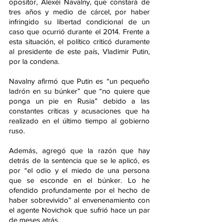
opositor, Alexéi Navalny, que constará de 
tres años y medio de cárcel, por haber 
infringido su libertad condicional de un 
caso que ocurrió durante el 2014. Frente a 
esta situación, el político criticó duramente 
al presidente de este país, Vladimir Putin, 
por la condena.
Navalny afirmó que Putin es “un pequeño 
ladrón en su búnker” que “no quiere que 
ponga un pie en Rusia” debido a las 
constantes críticas y acusaciones que ha 
realizado en el último tiempo al gobierno 
ruso.
Además, agregó que la razón que hay 
detrás de la sentencia que se le aplicó, es 
por “el odio y el miedo de una persona 
que se esconde en el búnker. Lo he 
ofendido profundamente por el hecho de 
haber sobrevivido” al envenenamiento con 
el agente Novichok que sufrió hace un par 
de meses atrás.