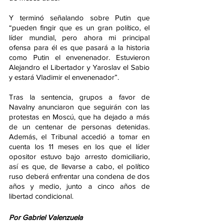
Y terminó señalando sobre Putin que 
“pueden fingir que es un gran político, el 
líder mundial, pero ahora mi principal 
ofensa para él es que pasará a la historia 
como Putin el envenenador. Estuvieron 
Alejandro el Libertador y Yaroslav el Sabio 
y estará Vladimir el envenenador”.
Tras la sentencia, grupos a favor de 
Navalny anunciaron que seguirán con las 
protestas en Moscú, que ha dejado a más 
de un centenar de personas detenidas. 
Además, el Tribunal accedió a tomar en 
cuenta los 11 meses en los que el líder 
opositor estuvo bajo arresto domiciliario, 
así es que, de llevarse a cabo, el político 
ruso deberá enfrentar una condena de dos 
años y medio, junto a cinco años de 
libertad condicional.
Por Gabriel Valenzuela