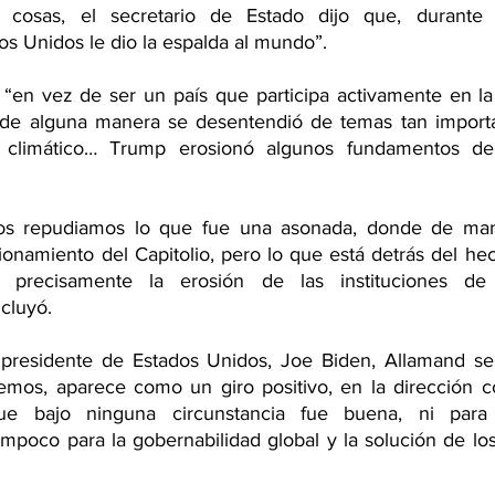
s cosas, el secretario de Estado dijo que, durante 
os Unidos le dio la espalda al mundo”.
en vez de ser un país que participa activamente en la 
 de alguna manera se desentendió de temas tan importa
 climático… Trump erosionó algunos fundamentos de 
os repudiamos lo que fue una asonada, donde de mane
cionamiento del Capitolio, pero lo que está detrás del he
 precisamente la erosión de las instituciones de 
cluyó.
presidente de Estados Unidos, Joe Biden, Allamand señ
mos, aparece como un giro positivo, en la dirección co
ue bajo ninguna circunstancia fue buena, ni para 
ampoco para la gobernabilidad global y la solución de lo