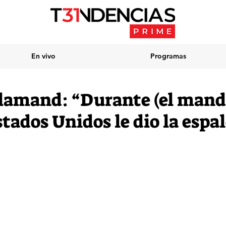
En vivo
Programas
lamand: “Durante (el mand
ados Unidos le dio la espal