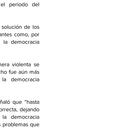
el periodo del 
solución de los 
ntes como, por 
la democracia 
ra violenta se 
cho fue aún más 
la democracia 
aló que “hasta 
rrecta, dejando 
la democracia 
s problemas que 