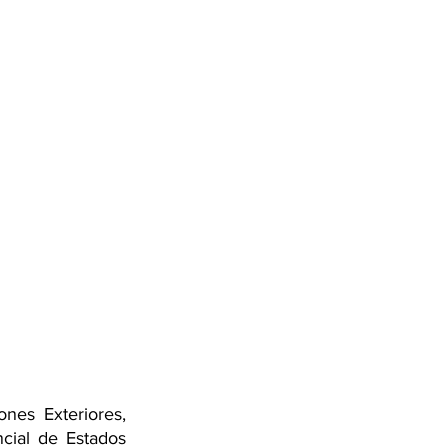
nes Exteriores, 
cial de Estados 