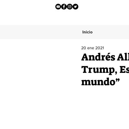
Inicio
20 ene 2021
Andrés Al
Trump, Est
mundo”