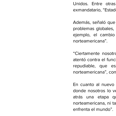
Unidos. Entre otra
exmandatario, “Estad
Además, señaló que “
problemas globales,
ejemplo, el cambio
norteamericana”.
“Ciertamente nosotr
atentó contra el fun
repudiable, que es
norteamericana”, con
En cuanto al nuevo 
donde nosotros lo ve
atrás una etapa q
norteamericana, ni t
enfrenta el mundo”. 