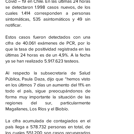
Covid – 19 en Chile. En las últimas 24 horas 
se detectaron 1.998 casos nuevos, de los 
cuales 1.414 corresponden a personas 
sintomáticas, 535 asintomáticos y 49 sin 
notificar.
Estos casos fueron detectados con una 
cifra de 40.061 exámenes de PCR, por lo 
que la tasa de positividad registrada en las 
últimas 24 horas es de un 4,9%. A la fecha 
ya se han realizado 5.917.623 testeos.
Al respecto la subsecretaria de Salud 
Pública, Paula Daza, dijo que “hemos visto 
en los últimos 7 días un aumento del 11% en 
todo el país, sigue preocupándonos de 
forma muy importante la situación de las 
regiones del sur, particularmente 
Magallanes, Los Ríos y el Biobío.
La cifra acumulada de contagiados en el 
país llega a 578.732 personas en total, de 
los cuales 551.200 son casos recuperados 