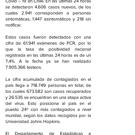
Covid – 19 en Chile. En las últimas 24 horas 
se detectaron 4.606 casos nuevos, de los 
cuales 2.941 corresponden a personas 
sintomáticas, 1.447 asintomáticos y 218 sin 
notificar.
Estos casos fueron detectados con una 
cifra de 61.941 exámenes de PCR, por lo 
que la tasa de positividad nacional 
registrada en las últimas 24 horas es de un 
7,4%. A la fecha ya se han realizado 
7.905.366 testeos.
La cifra acumulada de contagiados en el 
país llega a 718.749 personas en total, de 
los cuales 673.582 son casos recuperados 
y 26.535 se encuentran en una etapa activa 
del virus. Esto posiciona al país en el 
puesto 24º con más contagiados a nivel 
mundial, según los datos recogidos por la 
Universidad Johns Hopkins.
El Departamento de Estadísticas e 