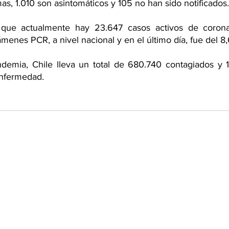
as, 1.010 son asintomáticos y 105 no han sido notificados.
que actualmente hay 23.647 casos activos de coronav
ámenes PCR, a nivel nacional y en el último día, fue del 8
emia, Chile lleva un total de 680.740 contagiados y 17
nfermedad. 