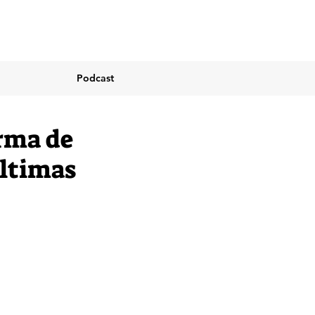
Podcast
orma de
últimas