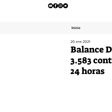
Inicio
20 ene 2021
Balance D
3.583 cont
24 horas