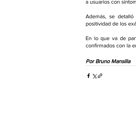
a usuarios con síntom
Además, se detalló 
positividad de los ex
En lo que va de pand
confirmados con la e
Por Bruno Mansilla