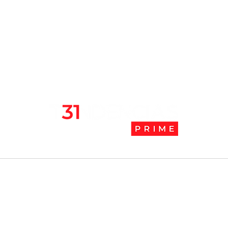
l
Tendencias Prime