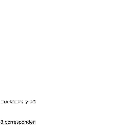
contagios y 21 
468 corresponden 