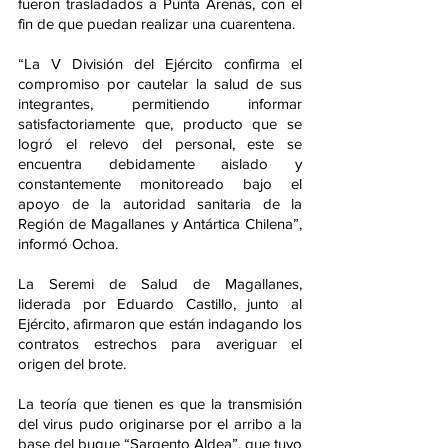
fueron trasladados a Punta Arenas, con el 
fin de que puedan realizar una cuarentena.
“La V División del Ejército confirma el 
compromiso por cautelar la salud de sus 
integrantes, permitiendo informar 
satisfactoriamente que, producto que se 
logró el relevo del personal, este se 
encuentra debidamente aislado y 
constantemente monitoreado bajo el 
apoyo de la autoridad sanitaria de la 
Región de Magallanes y Antártica Chilena”, 
informó Ochoa.
La Seremi de Salud de Magallanes, 
liderada por Eduardo Castillo, junto al 
Ejército, afirmaron que están indagando los 
contratos estrechos para averiguar el 
origen del brote.
La teoría que tienen es que la transmisión 
del virus pudo originarse por el arribo a la 
base del buque “Sargento Aldea”, que tuvo 