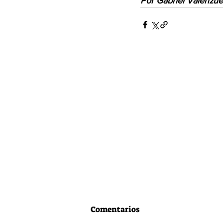
Por Gabriel Valenzue
Comentarios