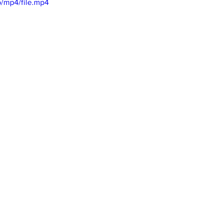
/mp4/file.mp4