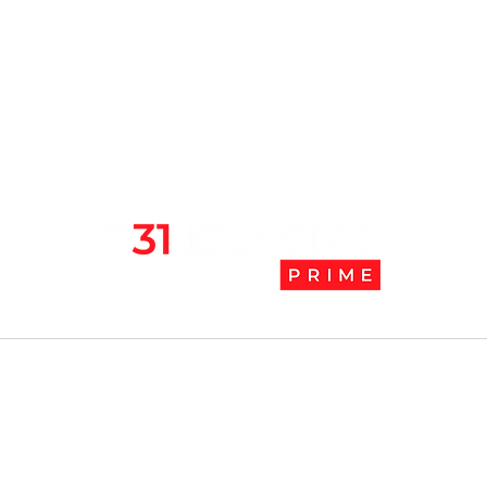
l
Tendencias Prime