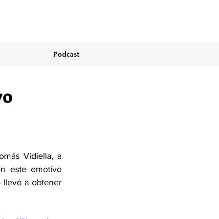
Podcast
vo
más Vidiella, a 
n este emotivo 
 llevó a obtener 