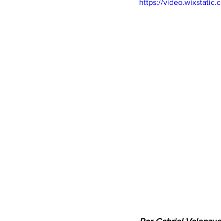
https://video.wixstat