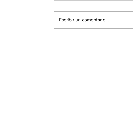
Escribir un comentario...
Lollapalooza 2022 se
realizará el 18, 19 y 20 de
marzo de 2022