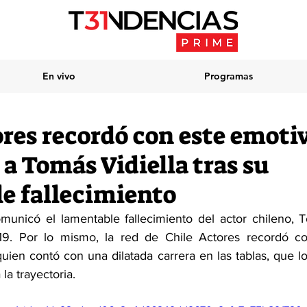
En vivo
Programas
ores recordó con este emoti
a Tomás Vidiella tras su
e fallecimiento
municó el lamentable fallecimiento del actor chileno, To
9. Por lo mismo, la red de Chile Actores recordó co
quien contó con una dilatada carrera en las tablas, que lo
la trayectoria.