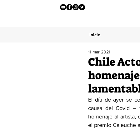
Inicio
11 mar 2021
Chile Act
homenaje 
lamentabl
El día de ayer se co
causa del Covid – 1
homenaje al artista, 
el premio Caleuche a 