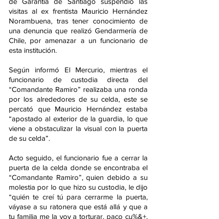
de Garantía de Santiago suspendió las 
visitas al ex frentista Mauricio Hernández 
Norambuena, tras tener conocimiento de 
una denuncia que realizó Gendarmería de 
Chile, por amenazar a un funcionario de 
esta institución.
Según informó El Mercurio, mientras el 
funcionario de custodia directa del 
“Comandante Ramiro” realizaba una ronda 
por los alrededores de su celda, este se 
percató que Mauricio Hernández estaba 
“apostado al exterior de la guardia, lo que 
viene a obstaculizar la visual con la puerta 
de su celda”.
Acto seguido, el funcionario fue a cerrar la 
puerta de la celda donde se encontraba el 
“Comandante Ramiro”, quien debido a su 
molestia por lo que hizo su custodia, le dijo 
“quién te creí tú para cerrarme la puerta, 
váyase a su ratonera que está allá y que a 
tu familia me la voy a torturar, paco cu%&+, 