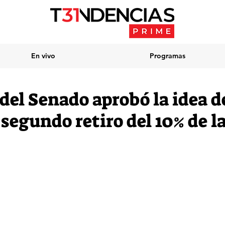
En vivo
Programas
del Senado aprobó la idea d
l segundo retiro del 10% de l