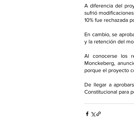
A diferencia del pro
sufrió modificacione
10% fue rechazada po
En cambio, se aprobar
y la retención del m
Al conocerse los re
Monckeberg, anunció
porque el proyecto c
De llegar a aprobarse
Constitucional para 