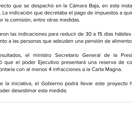
yecto que se despachó en la Cámara Baja, en esta instanci
s. La indicación que decretaba el pago de impuestos a qui
r la comisión, entre otras medidas.
on las indicaciones para reducir de 30 a 15 días hábiles
onto a las personas que adeuden una pensión de alimento
sultados, el ministro Secretario General de la Presid
 que el poder Ejecutivo presentará una reserva de cons
ontaría con al menos 4 infracciones a la Carta Magna.
 la iniciativa, el Gobierno podrá llevar este proyecto h
poder desestimar esta medida. 