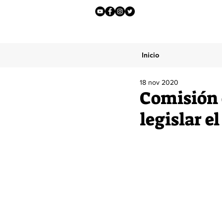
Inicio
18 nov 2020
Comisión 
legislar e