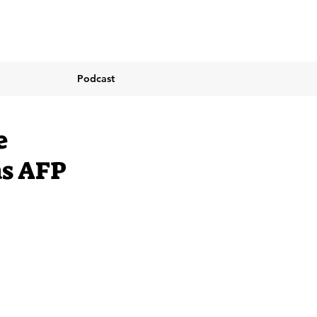
Podcast
e
as AFP