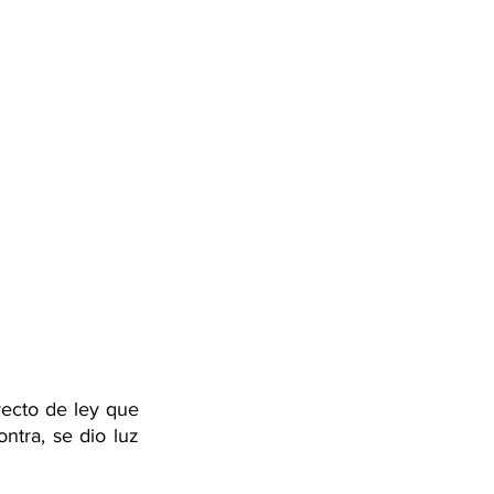
ecto de ley que 
tra, se dio luz 