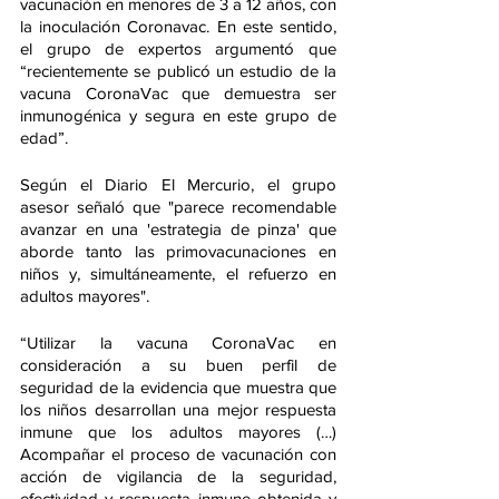
vacunación en menores de 3 a 12 años, con 
la inoculación Coronavac. En este sentido, 
el grupo de expertos argumentó que 
“recientemente se publicó un estudio de la 
vacuna CoronaVac que demuestra ser 
inmunogénica y segura en este grupo de 
edad”.
Según el Diario El Mercurio, el grupo 
asesor señaló que "parece recomendable 
avanzar en una 'estrategia de pinza' que 
aborde tanto las primovacunaciones en 
niños y, simultáneamente, el refuerzo en 
adultos mayores".
“Utilizar la vacuna CoronaVac en 
consideración a su buen perfil de 
seguridad de la evidencia que muestra que 
los niños desarrollan una mejor respuesta 
inmune que los adultos mayores (…) 
Acompañar el proceso de vacunación con 
acción de vigilancia de la seguridad, 
efectividad y respuesta inmune obtenida y 