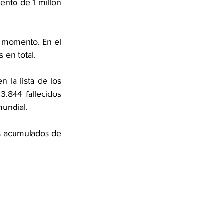
nto de 1 millón 
l momento. En el 
 en total.
 la lista de los 
.844 fallecidos 
mundial.
s acumulados de 