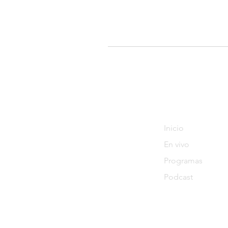
Tendenciastv.c
Inicio
En vivo
Programas
Podcast