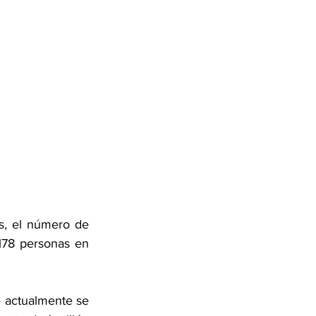
s, el número de 
78 personas en 
e actualmente se 