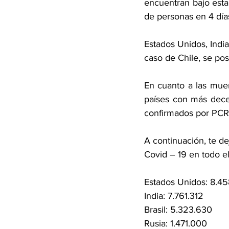
encuentran bajo esta
de personas en 4 día
Estados Unidos, India
caso de Chile, se pos
En cuanto a las muert
países con más deces
confirmados por PCR a
A continuación, te d
Covid – 19 en todo e
Estados Unidos: 8.4
India: 7.761.312
Brasil: 5.323.630
Rusia: 1.471.000