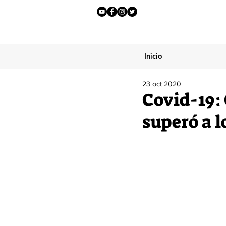
Inicio
23 oct 2020
Covid-19:
superó a l