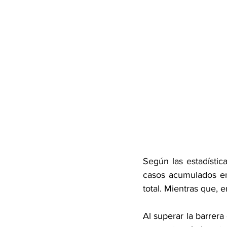
Según las estadísti
casos acumulados en
total. Mientras que, e
Al superar la barrera