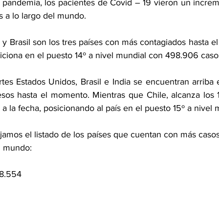
 pandemia, los pacientes de Covid – 19 vieron un increme
s a lo largo del mundo.
 y Brasil son los tres países con más contagiados hasta e
iciona en el puesto 14º a nivel mundial con 498.906 casos
es Estados Unidos, Brasil e India se encuentran arriba en
os hasta el momento. Mientras que Chile, alcanza los 13
 la fecha, posicionando al país en el puesto 15º a nivel 
ejamos el listado de los países que cuentan con más caso
l mundo:
58.554