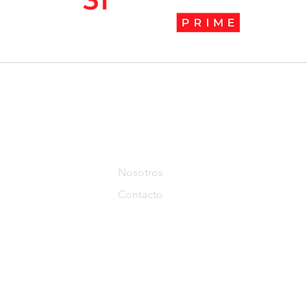
l
Tendencias Prime
Nosotros
Contacto