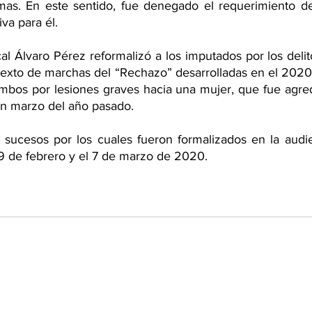
imas. En este sentido, fue denegado el requerimiento de 
va para él.
iscal Álvaro Pérez reformalizó a los imputados por los del
ntexto de marchas del “Rechazo” desarrolladas en el 2020
ambos por lesiones graves hacia una mujer, que fue agred
 en marzo del año pasado.
s sucesos por los cuales fueron formalizados en la audie
29 de febrero y el 7 de marzo de 2020. 