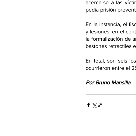
acercarse a las víct
pedía prisión preventi
En la instancia, el f
y lesiones, en el co
la formalización de 
bastones retractiles
En total, son seis lo
ocurrieron entre el 
Por Bruno Mansilla