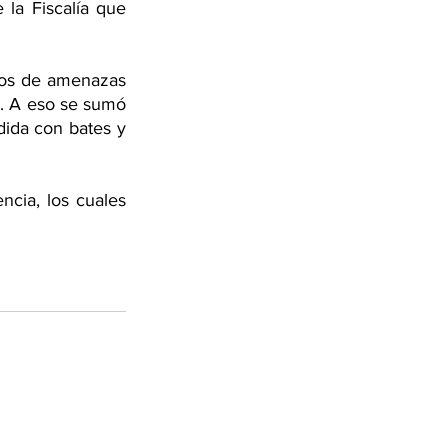
la Fiscalía que 
itos de amenazas 
. A eso se sumó 
ida con bates y 
ncia, los cuales 