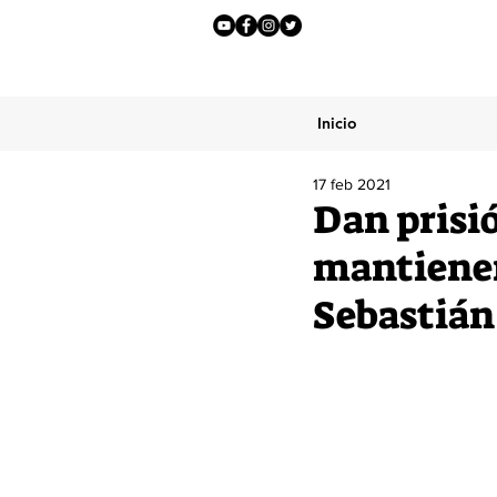
Inicio
17 feb 2021
Dan prisi
mantienen
Sebastián