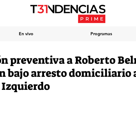
En vivo
Programas
ón preventiva a Roberto Be
 bajo arresto domiciliario 
 Izquierdo