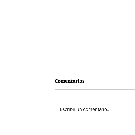
Comentarios
Escribir un comentario...
60% de la población está a