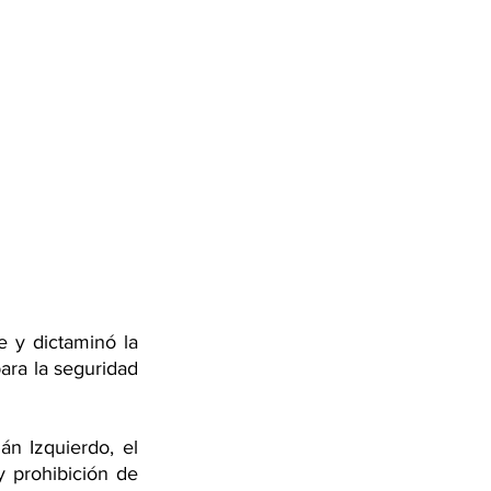
e y dictaminó la 
ara la seguridad 
án Izquierdo, el 
y prohibición de 