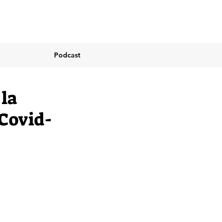
Podcast
 la
 Covid-