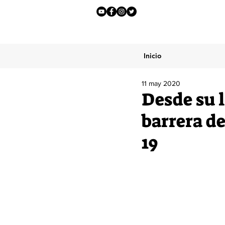
Inicio
11 may 2020
Desde su l
barrera de
19