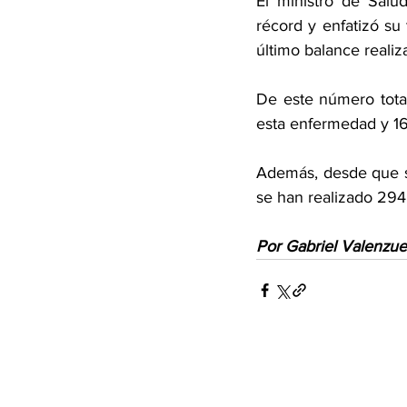
El ministro de Salu
récord y enfatizó su 
último balance realiz
De este número total
esta enfermedad y 16.
Además, desde que se
se han realizado 294
Por Gabriel Valenzue