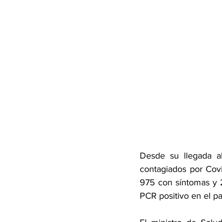
Desde su llegada al
contagiados por Covi
975 con síntomas y 2
PCR positivo en el pa