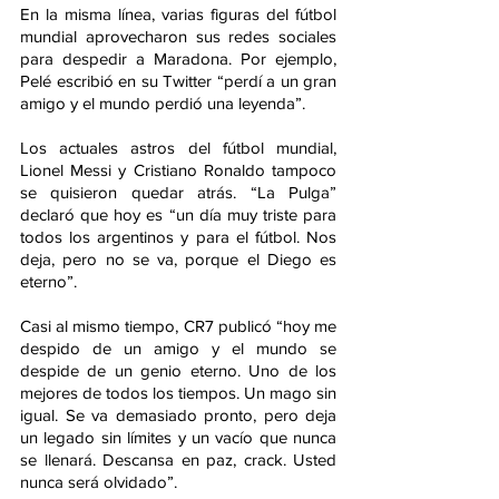
En la misma línea, varias figuras del fútbol 
mundial aprovecharon sus redes sociales 
para despedir a Maradona. Por ejemplo, 
Pelé escribió en su Twitter “perdí a un gran 
amigo y el mundo perdió una leyenda”.
Los actuales astros del fútbol mundial, 
Lionel Messi y Cristiano Ronaldo tampoco 
se quisieron quedar atrás. “La Pulga” 
declaró que hoy es “un día muy triste para 
todos los argentinos y para el fútbol. Nos 
deja, pero no se va, porque el Diego es 
eterno”.
Casi al mismo tiempo, CR7 publicó “hoy me 
despido de un amigo y el mundo se 
despide de un genio eterno. Uno de los 
mejores de todos los tiempos. Un mago sin 
igual. Se va demasiado pronto, pero deja 
un legado sin límites y un vacío que nunca 
se llenará. Descansa en paz, crack. Usted 
nunca será olvidado”.