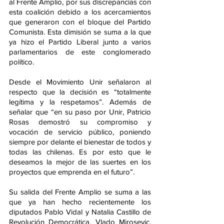
al Frente Amplio, por sus discrepancias con 
esta coalición debido a los acercamientos 
que generaron con el bloque del Partido 
Comunista. Esta dimisión se suma a la que 
ya hizo el Partido Liberal junto a varios 
parlamentarios de este conglomerado 
político.
Desde el Movimiento Unir señalaron al 
respecto que la decisión es “totalmente 
legítima y la respetamos”. Además de 
señalar que “en su paso por Unir, Patricio 
Rosas demostró su compromiso y 
vocación de servicio público, poniendo 
siempre por delante el bienestar de todos y 
todas las chilenas. Es por esto que le 
deseamos la mejor de las suertes en los 
proyectos que emprenda en el futuro”.
Su salida del Frente Amplio se suma a las 
que ya han hecho recientemente los 
diputados Pablo Vidal y Natalia Castillo de 
Revolución Democrática, Vlado Mirosevic, 