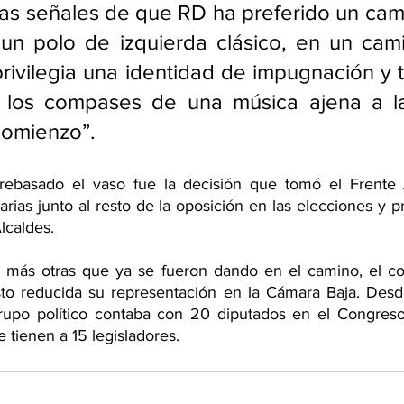
las señales de que RD ha preferido un cam
 un polo de izquierda clásico, en un cam
rivilegia una identidad de impugnación y t
 los compases de una música ajena a l
 comienzo”.
rebasado el vaso fue la decisión que tomó el Frente 
marias junto al resto de la oposición en las elecciones y p
lcaldes.
, más otras que ya se fueron dando en el camino, el co
sto reducida su representación en la Cámara Baja. Des
grupo político contaba con 20 diputados en el Congreso
tienen a 15 legisladores.