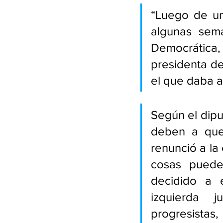
“Luego de un
algunas sema
Democrática
presidenta de
el que daba a
Según el dipu
deben a que
renunció a la 
cosas puede
decidido a 
izquierda j
progresistas,