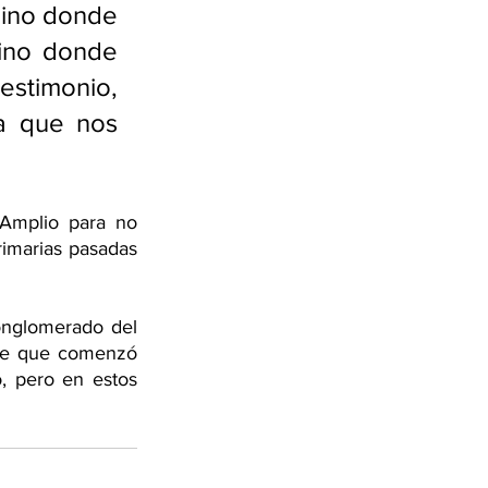
ino donde 
ino donde 
estimonio, 
a que nos 
Amplio para no 
rimarias pasadas 
nglomerado del 
de que comenzó 
, pero en estos 