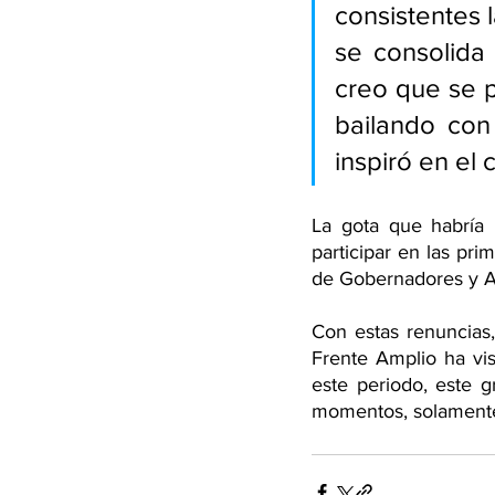
consistentes 
se consolida
creo que se p
bailando con
inspiró en el
La gota que habría 
participar en las pri
de Gobernadores y A
Con estas renuncias
Frente Amplio ha vi
este periodo, este 
momentos, solamente 