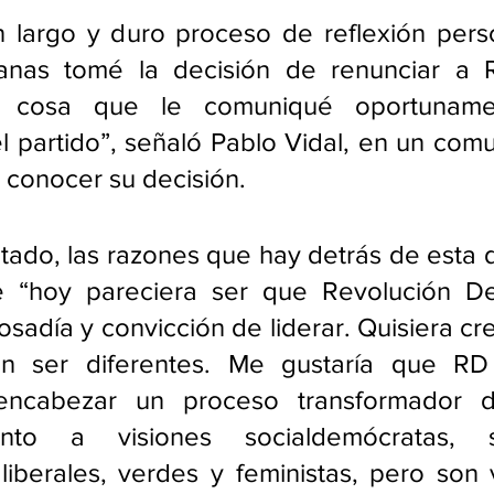
 largo y duro proceso de reflexión perso
nas tomé la decisión de renunciar a R
, cosa que le comuniqué oportuname
l partido”, señaló Pablo Vidal, en un com
 conocer su decisión.
tado, las razones que hay detrás de esta d
 “hoy pareciera ser que Revolución Dem
osadía y convicción de liderar. Quisiera cre
n ser diferentes. Me gustaría que RD e
encabezar un proceso transformador d
unto a visiones socialdemócratas, soci
 liberales, verdes y feministas, pero son 