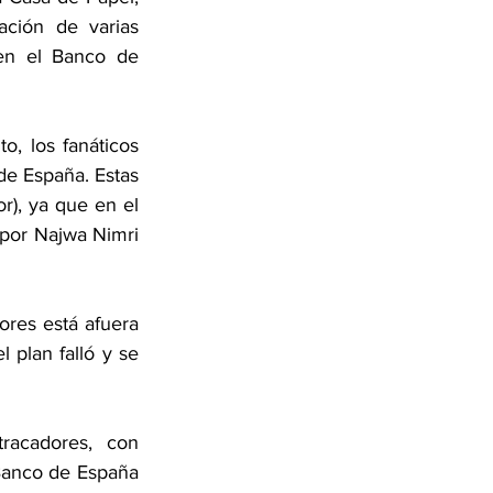
ción de varias 
en el Banco de 
, los fanáticos 
e España. Estas 
), ya que en el 
por Najwa Nimri 
res está afuera 
plan falló y se 
acadores, con 
anco de España 