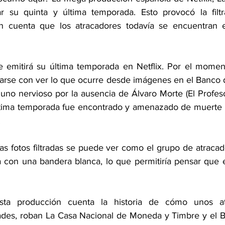
 su quinta y última temporada. Esto provocó la filtra
n cuenta que los atracadores todavía se encuentran 
 emitirá su última temporada en Netflix. Por el momento
rse con ver lo que ocurre desde imágenes en el Banco d
uno nervioso por la ausencia de Álvaro Morte (El Profesor
 última temporada fue encontrado y amenazado de muerte 
.
s fotos filtradas se puede ver como el grupo de atracado
con una bandera blanca, lo que permitiría pensar que el 
ta producción cuenta la historia de cómo unos atr
des, roban La Casa Nacional de Moneda y Timbre y el B