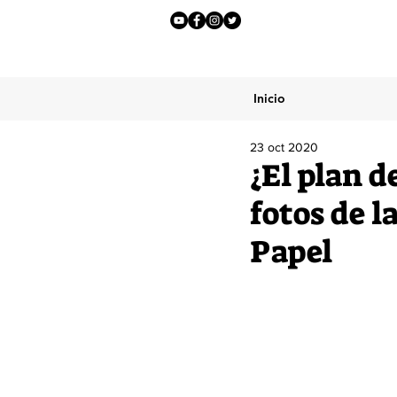
Inicio
23 oct 2020
¿El plan d
fotos de l
Papel