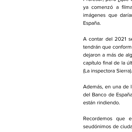
ya comenzó a filmar
imágenes que daría
España.
A contar del 2021 se
tendrán que conforma
dejaron a más de alg
capítulo final de la
(La inspectora Sierra)
Además, en una de la
del Banco de España 
están rindiendo. 
Recordemos que es
seudónimos de ciuda