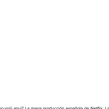
ocurrió aquí? La mega producción española de Netflix, La