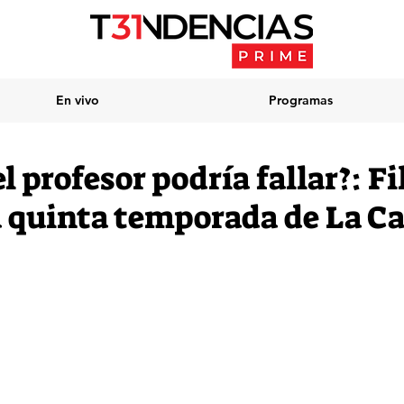
En vivo
Programas
el profesor podría fallar?: F
a quinta temporada de La C