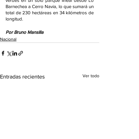
verdes en un solo parque lineal desde Lo 
Barnechea a Cerro Navia, lo que sumará un 
total de 230 hectáreas en 34 kilómetros de 
longitud. 
Por Bruno Mansilla
Nacional
Ver todo
Entradas recientes