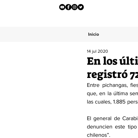
Inicio
14 jul 2020
En los últ
registró 7
Entre pichangas, fie
que, en la última se
las cuales, 1.885 per
El general de Carabi
denuncien este tipo
chilenos”. 