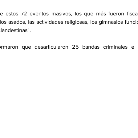
e estos 72 eventos masivos, los que más fueron fiscali
los asados, las actividades religiosas, los gimnasios func
clandestinas”. 
formaron que desarticularon 25 bandas criminales e 