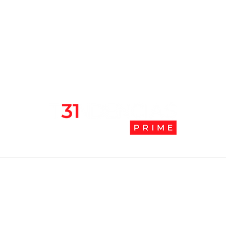
l
Tendencias Prime