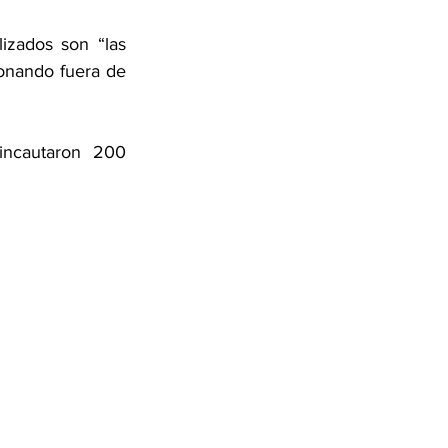
zados son “las 
ionando fuera de 
incautaron 200 