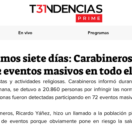
En vivo
Programas
imos siete días: Carabinero
2 eventos masivos en todo el
stas y actividades religiosas. Carabineros informó dura
mana, se detuvo a 20.860 personas por infringir las norma
sonas fueron detectadas participando en 72 eventos masivo
neros, Ricardo Yáñez, hizo un llamado a la población p
 de eventos porque obviamente pone en riesgo la salu