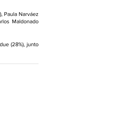
, Paula Narváez 
arlos Maldonado 
ue (28%), junto 