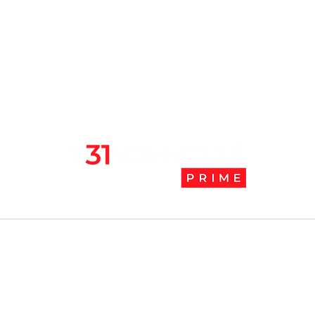
l
Tendencias Prime