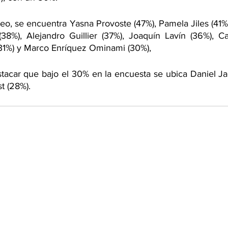
eo, se encuentra Yasna Provoste (47%), Pamela Jiles (41%)
38%), Alejandro Guillier (37%), Joaquín Lavín (36%), C
 (31%) y Marco Enríquez Ominami (30%), 
tacar que bajo el 30% en la encuesta se ubica Daniel Jad
t (28%).