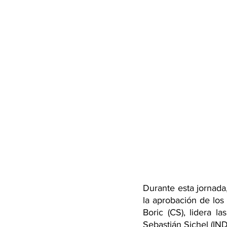
Durante esta jornada
la aprobación de los 
Boric (CS), lidera 
Sebastián Sichel (IN