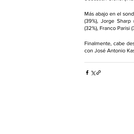
Más abajo en el sond
(39%), Jorge Sharp (
(32%), Franco Parisi
Finalmente, cabe des
con José Antonio Kas