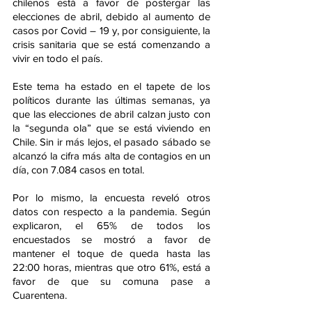
chilenos está a favor de postergar las 
elecciones de abril, debido al aumento de 
casos por Covid – 19 y, por consiguiente, la 
crisis sanitaria que se está comenzando a 
vivir en todo el país.
Este tema ha estado en el tapete de los 
políticos durante las últimas semanas, ya 
que las elecciones de abril calzan justo con 
la “segunda ola” que se está viviendo en 
Chile. Sin ir más lejos, el pasado sábado se 
alcanzó la cifra más alta de contagios en un 
día, con 7.084 casos en total.
Por lo mismo, la encuesta reveló otros 
datos con respecto a la pandemia. Según 
explicaron, el 65% de todos los 
encuestados se mostró a favor de 
mantener el toque de queda hasta las 
22:00 horas, mientras que otro 61%, está a 
favor de que su comuna pase a 
Cuarentena.