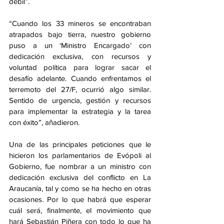
débil”.
“Cuando los 33 mineros se encontraban 
atrapados bajo tierra, nuestro gobierno 
puso a un ‘Ministro Encargado’ con 
dedicación exclusiva, con recursos y 
voluntad política para lograr sacar el 
desafío adelante. Cuando enfrentamos el 
terremoto del 27/F, ocurrió algo similar. 
Sentido de urgencia, gestión y recursos 
para implementar la estrategia y la tarea 
con éxito”, añadieron.
Una de las principales peticiones que le 
hicieron los parlamentarios de Evópoli al 
Gobierno, fue nombrar a un ministro con 
dedicación exclusiva del conflicto en La 
Araucanía, tal y como se ha hecho en otras 
ocasiones. Por lo que habrá que esperar 
cuál será, finalmente, el movimiento que 
hará Sebastián Piñera con todo lo que ha 