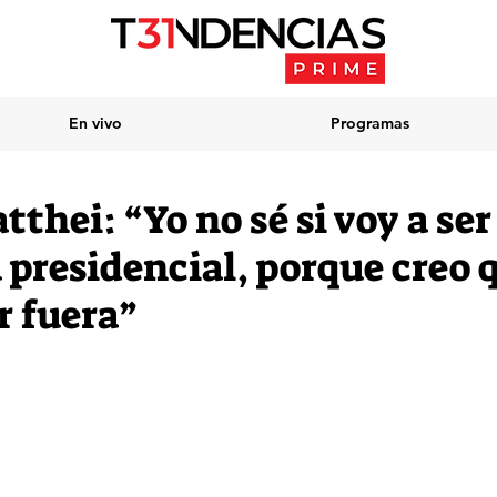
En vivo
Programas
thei: “Yo no sé si voy a ser
 presidencial, porque creo 
r fuera”