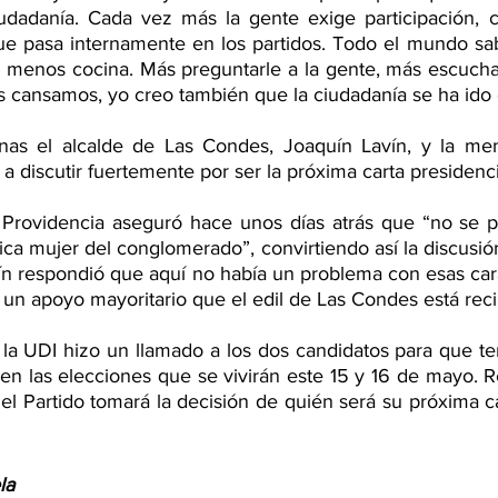
udadanía. Cada vez más la gente exige participación, c
que pasa internamente en los partidos. Todo el mundo s
menos cocina. Más preguntarle a la gente, más escuchar 
 cansamos, yo creo también que la ciudadanía se ha ido 
nas el alcalde de Las Condes, Joaquín Lavín, y la men
 discutir fuertemente por ser la próxima carta presidenci
 Providencia aseguró hace unos días atrás que “no se po
nica mujer del conglomerado”, convirtiendo así la discusi
n respondió que aquí no había un problema con esas carac
 un apoyo mayoritario que el edil de Las Condes está reci
 la UDI hizo un llamado a los dos candidatos para que te
 en las elecciones que se vivirán este 15 y 16 de mayo. 
l Partido tomará la decisión de quién será su próxima ca
la