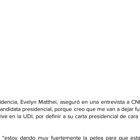
idencia, Evelyn Matthei, aseguró en una entrevista a CNN
candidata presidencial, porque creo que me van a dejar fue
ve en la UDI, por definir a su carta presidencial de cara 
“estoy dando muy fuertemente la pelea para que estas