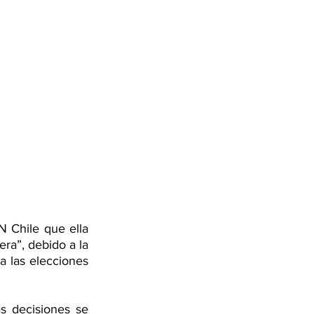
 Chile que ella 
ra”, debido a la 
a las elecciones 
 decisiones se 