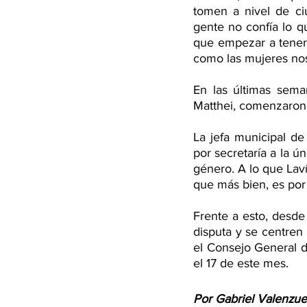
tomen a nivel de ci
gente no confía lo 
que empezar a tener 
como las mujeres nos
En las últimas sema
Matthei, comenzaron a
La jefa municipal de
por secretaría a la ú
género. A lo que Laví
que más bien, es por
Frente a esto, desde
disputa y se centren
el Consejo General de
el 17 de este mes. 
Por Gabriel Valenzue