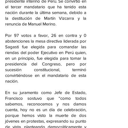
presidente interino de Perú. Se convirtió en 
el tercer mandatario que ha tenido esta 
nación durante la última semana, debido a 
la destitución de Martín Vizcarra y la 
renuncia de Manuel Merino.
Por 97 votos a favor, 26 en contra y 0 
abstenciones la mesa directiva liderada por 
Sagasti fue elegida para comandar las 
riendas del poder Ejecutivo en Perú quien, 
en un principio, fue elegida para tomar la 
presidencia del Congreso, pero por 
sucesión constitucional, terminó 
convirtiéndose en el mandatario de esta 
nación.
En su juramento como Jefe de Estado, 
Francisco sostuvo que “como todos 
sabemos, reconocemos y nos damos 
cuenta, hoy no es un día de celebración, 
porque hemos visto la muerte de dos 
jóvenes en protestas, expresando su punto 
de vista, planteando democráticamente y 