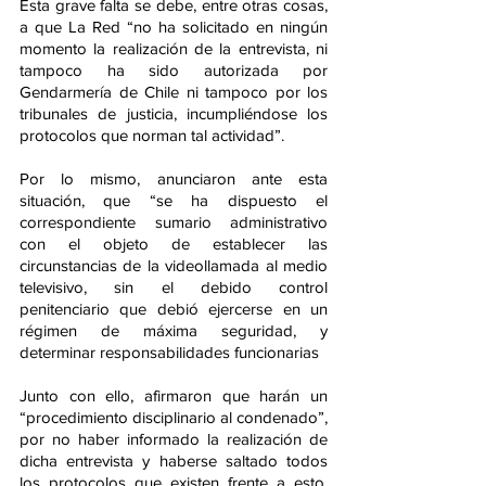
Esta grave falta se debe, entre otras cosas, 
a que La Red “no ha solicitado en ningún 
momento la realización de la entrevista, ni 
tampoco ha sido autorizada por 
Gendarmería de Chile ni tampoco por los 
tribunales de justicia, incumpliéndose los 
protocolos que norman tal actividad”.
Por lo mismo, anunciaron ante esta 
situación, que “se ha dispuesto el 
correspondiente sumario administrativo 
con el objeto de establecer las 
circunstancias de la videollamada al medio 
televisivo, sin el debido control 
penitenciario que debió ejercerse en un 
régimen de máxima seguridad, y 
determinar responsabilidades funcionarias
Junto con ello, afirmaron que harán un 
“procedimiento disciplinario al condenado”, 
por no haber informado la realización de 
dicha entrevista y haberse saltado todos 
los protocolos que existen frente a esto. 