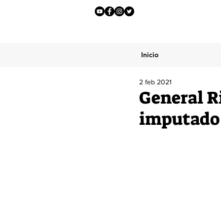
Inicio
2 feb 2021
General R
imputado a