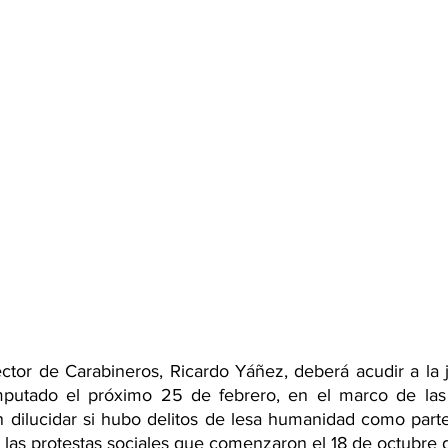
ector de Carabineros, Ricardo Yáñez, deberá acudir a la ju
putado el próximo 25 de febrero, en el marco de las i
n dilucidar si hubo delitos de lesa humanidad como parte 
a las protestas sociales que comenzaron el 18 de octubre 