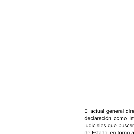
El actual general dir
declaración como im
judiciales que busca
de Estado, en torno 