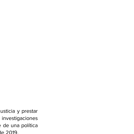
sticia y prestar 
nvestigaciones 
de una política 
de 2019.