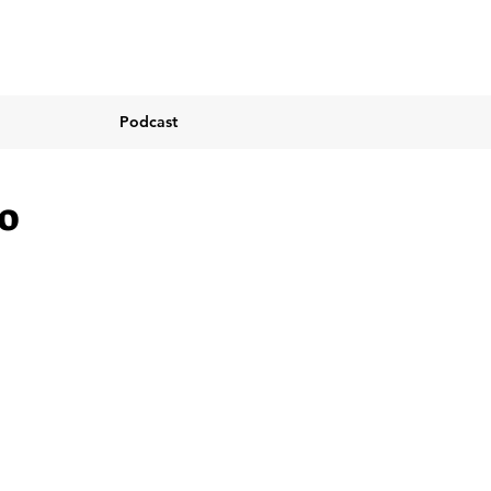
Podcast
o