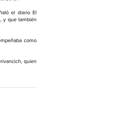
ló el diario El 
, y que también 
desempeñaba como 
rivancich, quien 
 