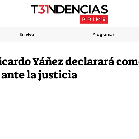
En vivo
Programas
icardo Yáñez declarará com
nte la justicia