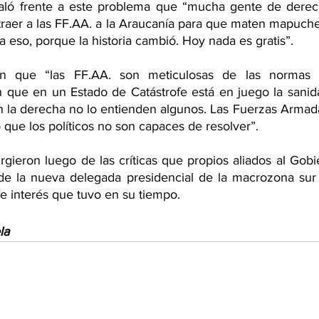
ñaló frente a este problema que “mucha gente de derech
raer a las FF.AA. a la Araucanía para que maten mapuche 
a eso, porque la historia cambió. Hoy nada es gratis”.
n que “las FF.AA. son meticulosas de las normas l
que en un Estado de Catástrofe está en juego la sanida
n la derecha no lo entienden algunos. Las Fuerzas Armada
o que los políticos no son capaces de resolver”.
rgieron luego de las críticas que propios aliados al Gobi
 de la nueva delegada presidencial de la macrozona sur d
 de interés que tuvo en su tiempo.
la