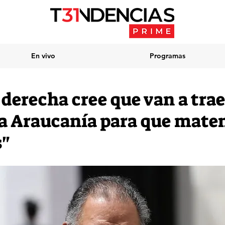
En vivo
Programas
derecha cree que van a traer
La Araucanía para que mate
"