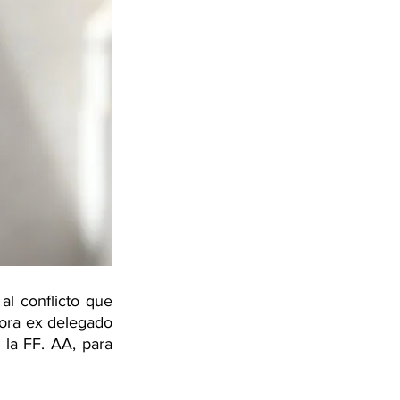
l conflicto que 
ora ex delegado 
 la FF. AA, para 