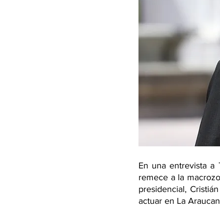
En una entrevista a 
remece a la macrozon
presidencial, Cristiá
actuar en La Araucaní