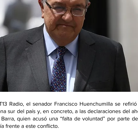
T13 Radio, el senador Francisco Huenchumilla se refirió a
a sur del país y, en concreto, a las declaraciones del ah
n Barra, quien acusó una “falta de voluntad” por parte de
a frente a este conflicto.