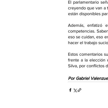
El parlamentario se
creyendo que van a t
están disponibles par
Además, enfatizó e
competencias. Saben 
eso se cuidan, eso e
hacer el trabajo suci
Estos comentarios su
frente a la elección
Silva, por conflictos
Por Gabriel Valenzue