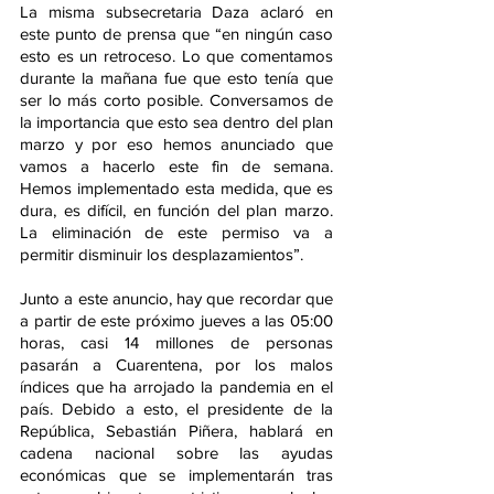
La misma subsecretaria Daza aclaró en 
este punto de prensa que “en ningún caso 
esto es un retroceso. Lo que comentamos 
durante la mañana fue que esto tenía que 
ser lo más corto posible. Conversamos de 
la importancia que esto sea dentro del plan 
marzo y por eso hemos anunciado que 
vamos a hacerlo este fin de semana. 
Hemos implementado esta medida, que es 
dura, es difícil, en función del plan marzo. 
La eliminación de este permiso va a 
permitir disminuir los desplazamientos”.
Junto a este anuncio, hay que recordar que 
a partir de este próximo jueves a las 05:00 
horas, casi 14 millones de personas 
pasarán a Cuarentena, por los malos 
índices que ha arrojado la pandemia en el 
país. Debido a esto, el presidente de la 
República, Sebastián Piñera, hablará en 
cadena nacional sobre las ayudas 
económicas que se implementarán tras 