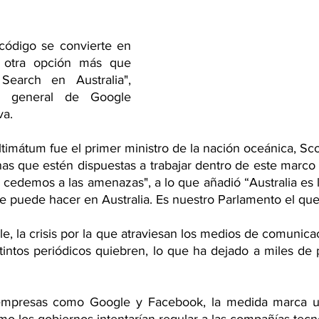
 código se convierte en 
a otra opción más que 
earch en Australia", 
a general de Google 
va.
timátum fue el primer ministro de la nación oceánica, Sco
as que estén dispuestas a trabajar dentro de este marco 
 cedemos a las amenazas", a lo que añadió “Australia es l
se puede hacer en Australia. Es nuestro Parlamento el que
 la crisis por la que atraviesan los medios de comunicac
intos periódicos quiebren, lo que ha dejado a miles de pe
empresas como Google y Facebook, la medida marca u