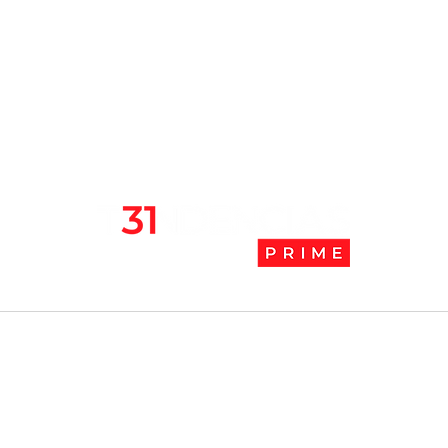
l
Tendencias Prime