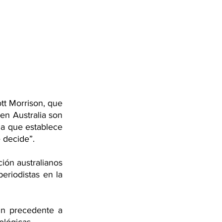
tt Morrison, que 
en Australia son 
a que establece 
 decide”.
ión australianos 
riodistas en la 
n precedente a 