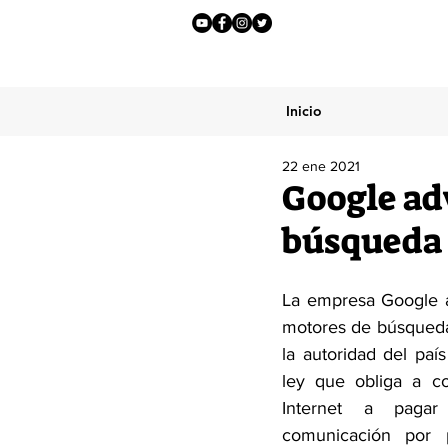
Inicio
22 ene 2021
Google ad
búsqueda 
La empresa Google ad
motores de búsqueda 
la autoridad del paí
ley que obliga a c
Internet a paga
comunicación por p