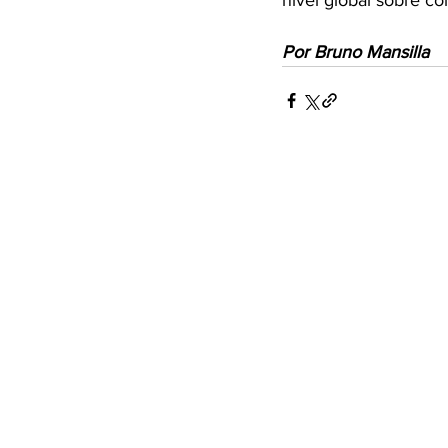
nivel global sobre có
Por Bruno Mansilla