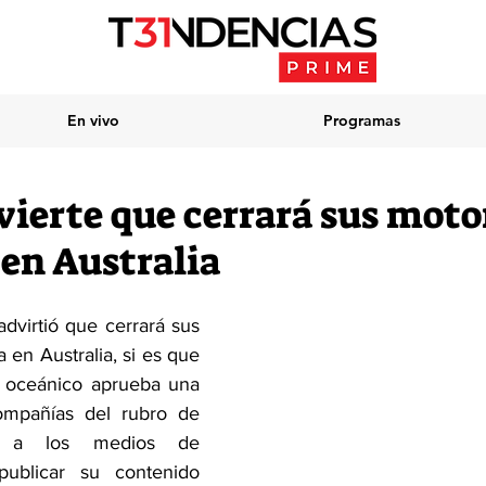
En vivo
Programas
vierte que cerrará sus moto
en Australia
virtió que cerrará sus 
en Australia, si es que 
s oceánico aprueba una 
ompañías del rubro de 
r a los medios de 
ublicar su contenido 