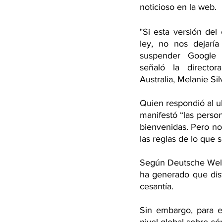
noticioso en la web.
"Si esta versión del
ley, no nos dejarí
suspender Google S
señaló la director
Australia, Melanie Sil
Quien respondió al ul
manifestó “las person
bienvenidas. Pero no
las reglas de lo que 
Según Deutsche Welle,
ha generado que dist
cesantía.
Sin embargo, para 