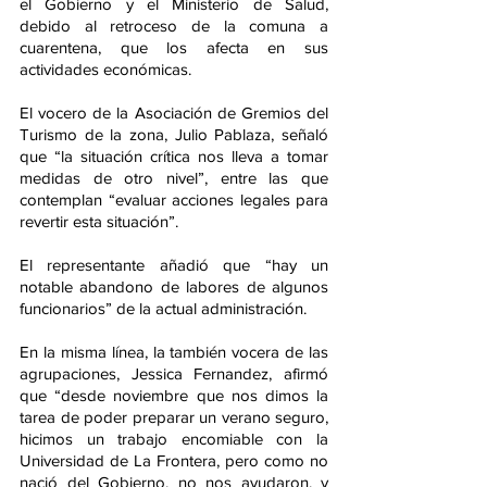
el Gobierno y el Ministerio de Salud, 
debido al retroceso de la comuna a 
cuarentena, que los afecta en sus 
actividades económicas.
El vocero de la Asociación de Gremios del 
Turismo de la zona, Julio Pablaza, señaló 
que “la situación crítica nos lleva a tomar 
medidas de otro nivel”, entre las que 
contemplan “evaluar acciones legales para 
revertir esta situación”.
El representante añadió que “hay un 
notable abandono de labores de algunos 
funcionarios” de la actual administración.
En la misma línea, la también vocera de las 
agrupaciones, Jessica Fernandez, afirmó 
que “desde noviembre que nos dimos la 
tarea de poder preparar un verano seguro, 
hicimos un trabajo encomiable con la 
Universidad de La Frontera, pero como no 
nació del Gobierno, no nos ayudaron, y 