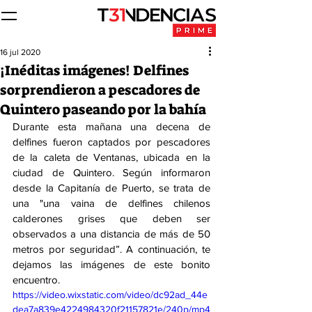
16 jul 2020
¡Inéditas imágenes! Delfines
sorprendieron a pescadores de
Quintero paseando por la bahía
Durante esta mañana una decena de 
delfines fueron captados por pescadores 
de la caleta de Ventanas, ubicada en la 
ciudad de Quintero. Según informaron 
desde la Capitanía de Puerto, se trata de 
una "una vaina de delfines chilenos 
calderones grises que deben ser 
observados a una distancia de más de 50 
metros por seguridad”. A continuación, te 
dejamos las imágenes de este bonito 
encuentro. 
https://video.wixstatic.com/video/dc92ad_44e
dea7a839e4224984320f21157821e/240p/mp4