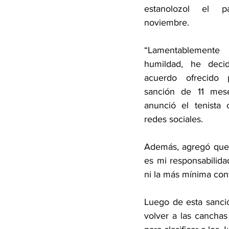
estanolozol el 
noviembre.
“Lamentablemente
humildad, he decid
acuerdo ofrecido
sanción de 11 mese
anunció el tenista 
redes sociales.
Además, agregó que 
es mi responsabilid
ni la más mínima con
Luego de esta sanció
volver a las canchas