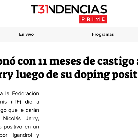
En vivo
Programas
nó con 11 meses de castigo 
rry luego de su doping posi
 la Federación 
nis (ITF) dio a 
igo que le darán 
 Nicolás Jarry, 
 positivo en un 
por ligandrol y 