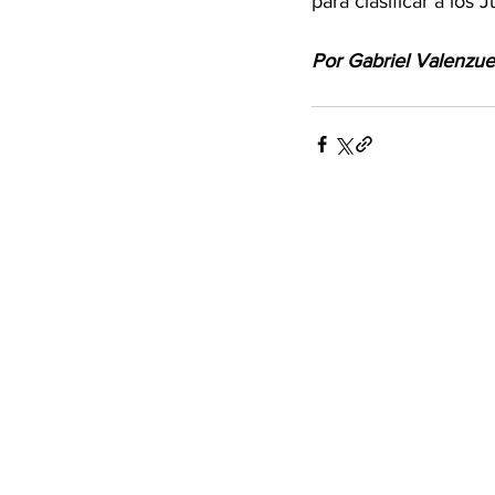
para clasificar a los
Por Gabriel Valenzue