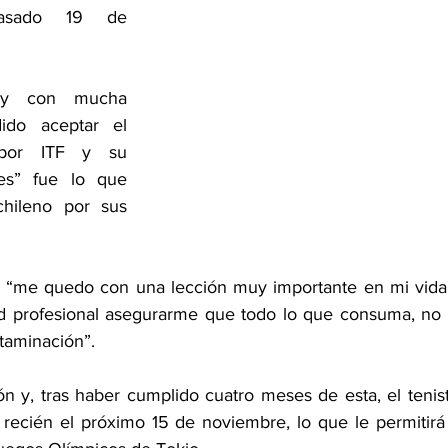
pasado 19 de 
 y con mucha 
ido aceptar el 
 por ITF y su 
s” fue lo que 
chileno por sus 
“me quedo con una lección muy importante en mi vida,
ad profesional asegurarme que todo lo que consuma, no 
taminación”.
n y, tras haber cumplido cuatro meses de esta, el tenist
 recién el próximo 15 de noviembre, lo que le permitirá