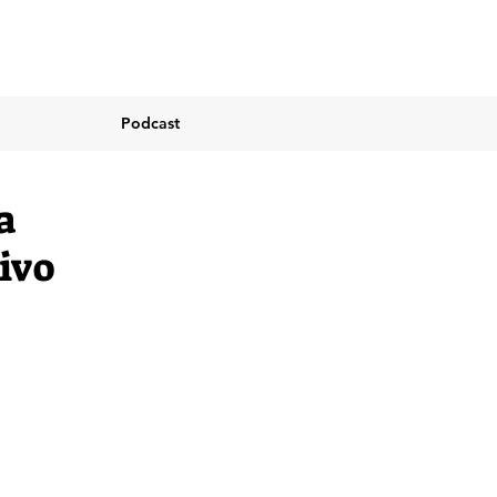
Podcast
a
tivo