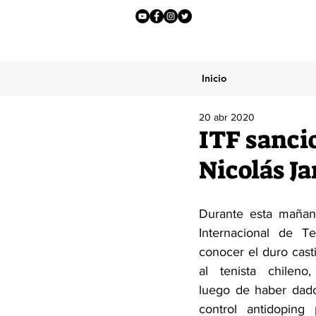
Inicio
20 abr 2020
ITF sancio
Nicolás Ja
Durante esta mañana
Internacional de Te
conocer el duro cast
al tenista chileno,
luego de haber dado
control antidoping 