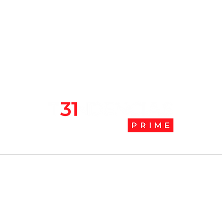
l
Tendencias Prime