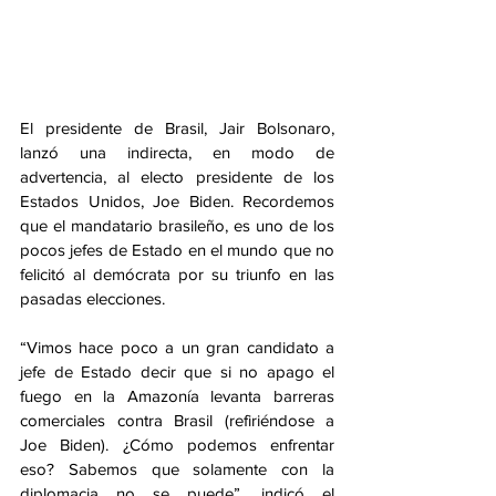
El presidente de Brasil, Jair Bolsonaro, 
lanzó una indirecta, en modo de 
advertencia, al electo presidente de los 
Estados Unidos, Joe Biden. Recordemos 
que el mandatario brasileño, es uno de los 
pocos jefes de Estado en el mundo que no 
felicitó al demócrata por su triunfo en las 
pasadas elecciones.
“Vimos hace poco a un gran candidato a 
jefe de Estado decir que si no apago el 
fuego en la Amazonía levanta barreras 
comerciales contra Brasil (refiriéndose a 
Joe Biden). ¿Cómo podemos enfrentar 
eso? Sabemos que solamente con la 
diplomacia no se puede”, indicó el 