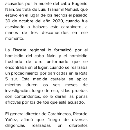
acusados por la muerte del cabo Eugenio 
Nain. Se trata de Luis Tranamil Nahuel, que 
estuvo en el lugar de los hechos el pasado 
30 de octubre del año 2020, cuando fue 
asesinado a balazos este carabinero, a 
manos de tres desconocidos en ese 
momento.
La Fiscalía regional lo formalizó por el 
homicidio del cabo Nain, y el homicidio 
frustrado de otro uniformado que se 
encontraba en el lugar, cuando se realizaba 
un procedimiento por barricadas en la Ruta 
5 sur. Esta medida cautelar se aplica 
mientras duren los seis meses de 
investigación, luego de eso, si las pruebas 
son contundentes, se le darán las penas 
aflictivas por los delitos que está acusado.
El general director de Carabineros, Ricardo 
Yáñez, afirmó que “luego de diversas 
diligencias realizadas en diferentes 