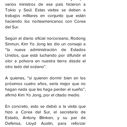
varios ministros de ese país hicieron a 
Tokio y Seúl. Estas visitas se deben a 
trabajos militares en conjunto que están 
haciendo los norteamericanos con Corea 
del Sur.
Según el diario oficial norcoreano, Rodong 
Sinmun, Kim Yo Jong les dio un consejo a 
“la nueva administración de Estados 
Unidos, que está luchando por difundir el 
olor a pólvora en nuestra tierra desde el 
otro lado del océano”.
A quienes, “sí quieren dormir bien en los 
próximos cuatro años, sería mejor que no 
hagan nada que les haga perder el sueño”, 
afirmó Kim Yo Jong, por el citado medio.
En concreto, esto se debió a la visita que 
hizo a Corea del Sur, el secretario de 
Estado, Antony Blinken, y su par de 
Defensa, Lloyd Austin, para reforzar 