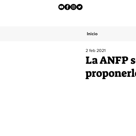
Inicio
2 feb 2021
La ANFP se
proponerle