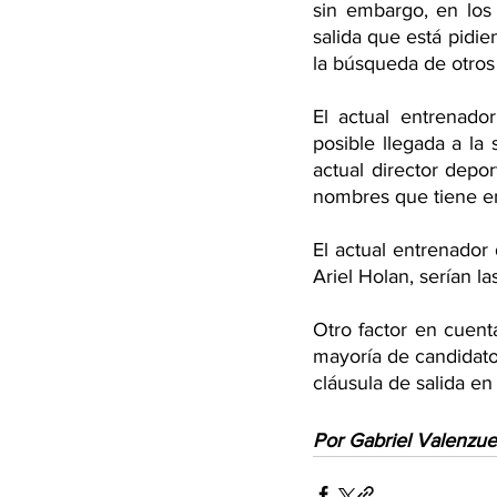
sin embargo, en los 
salida que está pidie
la búsqueda de otros 
El actual entrenado
posible llegada a la
actual director depor
nombres que tiene en
El actual entrenador 
Ariel Holan, serían l
Otro factor en cuenta
mayoría de candidato
cláusula de salida en
Por Gabriel Valenzue