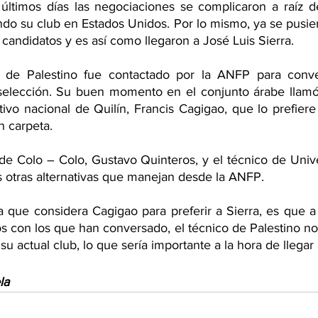
últimos días las negociaciones se complicaron a raíz de
ndo su club en Estados Unidos. Por lo mismo, ya se pusier
candidatos y es así como llegaron a José Luis Sierra.
r de Palestino fue contactado por la ANFP para conve
 selección. Su buen momento en el conjunto árabe llamó 
tivo nacional de Quilín, Francis Cagigao, que lo prefiere
 carpeta.
de Colo – Colo, Gustavo Quinteros, y el técnico de Unive
as otras alternativas que manejan desde la ANFP.
 que considera Cagigao para preferir a Sierra, es que a 
s con los que han conversado, el técnico de Palestino no
 su actual club, lo que sería importante a la hora de llegar
la