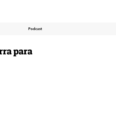
Podcast
rra para