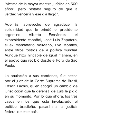
“víctima de la mayor mentira jurídica en 500 
años”, pero “estaba seguro de que la 
verdad vencería y ese día llegó”.
Además, aprovechó de agradecer la 
solidaridad que le brindó el presidente 
argentino, Alberto Fernández, el 
expresidente español, José Luis Zapatero, 
el ex mandatario boliviano, Evo Morales, 
entre otros rostros de la política mundial. 
Aunque hizo hincapié de igual manera, en 
el apoyo que recibió desde el Foro de Sao 
Paulo.
La anulación a sus condenas, fue hecha 
por el juez de la Corte Suprema de Brasil, 
Edson Fachin, quien acogió un cambio de 
jurisdicción que la defensa de Lula le pidió 
en su momento. Por lo que ahora, los tres 
casos en los que está involucrado el 
político brasileño, pasarán a la justicia 
federal de este país.