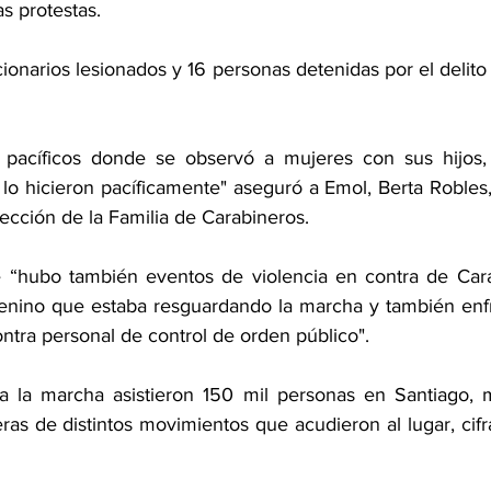
s protestas.
cionarios lesionados y 16 personas detenidas por el delit
acíficos donde se observó a mujeres con sus hijos, 
lo hicieron pacíficamente" aseguró a Emol, Berta Robles,
ección de la Familia de Carabineros.
“hubo también eventos de violencia en contra de Carab
menino que estaba resguardando la marcha y también enf
ntra personal de control de orden público".
a la marcha asistieron 150 mil personas en Santiago, m
as de distintos movimientos que acudieron al lugar, cifra