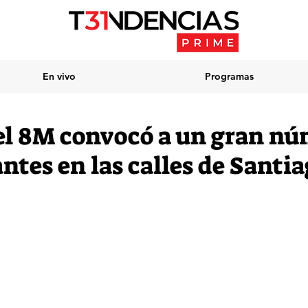
En vivo
Programas
l 8M convocó a un gran nú
ntes en las calles de Santi