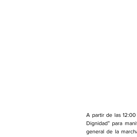
A partir de las 12:0
Dignidad” para manif
general de la marcha