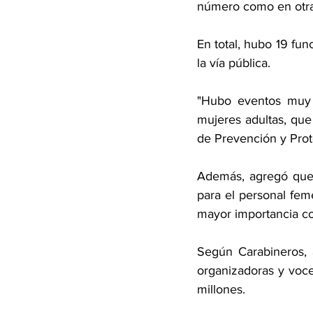
número como en otra
En total, hubo 19 fun
la vía pública.
"Hubo eventos muy p
mujeres adultas, que 
de Prevención y Prot
Además, agregó que 
para el personal fe
mayor importancia co
Según Carabineros, 
organizadoras y vocer
millones.