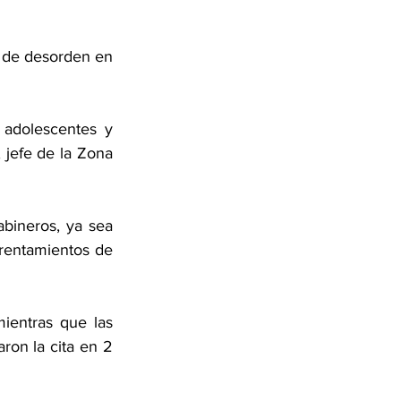
o de desorden en 
adolescentes y 
 jefe de la Zona 
ineros, ya sea 
rentamientos de 
ientras que las 
ron la cita en 2 