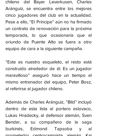
chileno del Bayer Leverkusen, Charles 
Aránguiz, se encuentra entre los mejores 
cinco jugadores del club en la actualidad. 
Pese a ello, “El Príncipe” aún no ha firmado 
un contrato de renovación para la próxima 
temporada, lo que ocasionaría que el 
oriundo de Puente Alto se fuera a otro 
equipo de cara a la siguiente campaña.
“Este es nuestro esqueleto, el resto está 
construido alrededor de él. Es un jugador 
maravilloso” aseguró hace un tiempo el 
mismo entrenador del equipo, Peter Bosz, 
al referirse al jugador chileno.
Además de Charles Aránguiz, “Bild” incluyó 
dentro de esta lista al portero eslovaco, 
Lukas Hradecky, al defensor alemán, Sven 
Bender, a su compañero de la saga 
burkinés, Edmond Tapsoba y al 
prometedor centrocampista alemán, Kai 