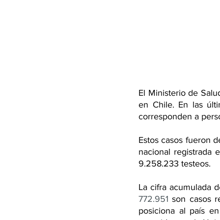
El Ministerio de Salu
en Chile. En las úl
corresponden a perso
Estos casos fueron d
nacional registrada 
9.258.233 testeos.
772.951
 son casos r
posiciona al país e