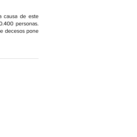
a causa de este 
20.400 personas. 
de decesos pone 