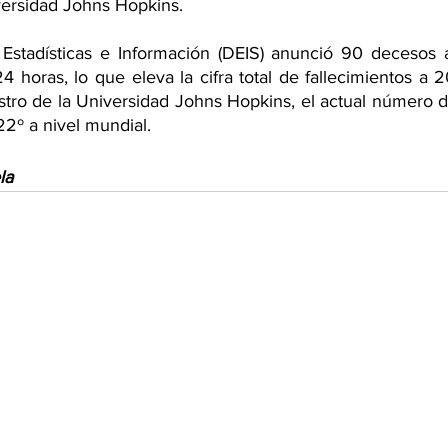
versidad Johns Hopkins.
stadísticas e Información (DEIS) anunció 90 decesos 
 24 horas, lo que eleva la cifra total de fallecimientos a 
stro de la Universidad Johns Hopkins, el actual número 
22º a nivel mundial.
la