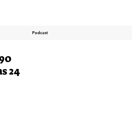
Podcast
 90
as 24