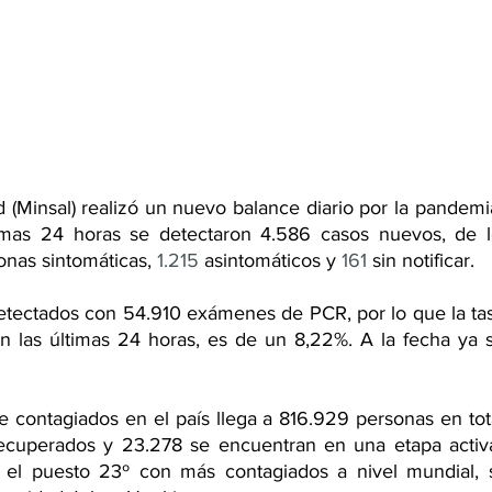
d (Minsal) realizó un nuevo balance diario por la pandemi
timas 24 horas se detectaron 4.586 casos nuevos, de l
nas sintomáticas, 
1.215
 asintomáticos y 
161
 sin notificar.
etectados con 54.910 exámenes de PCR, por lo que la tasa
en las últimas 24 horas, es de un 8,22%. A la fecha ya s
ecuperados y 23.278 se encuentran en una etapa activa 
n el puesto 23º con más contagiados a nivel mundial, 