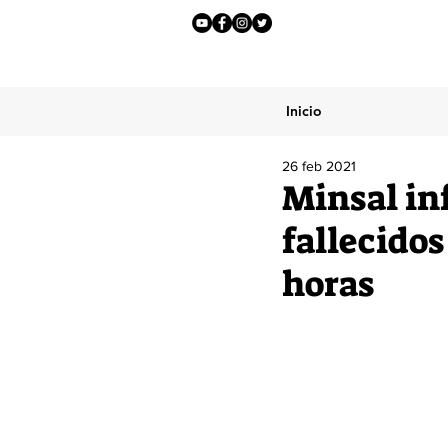
Inicio
26 feb 2021
Minsal in
fallecidos
horas