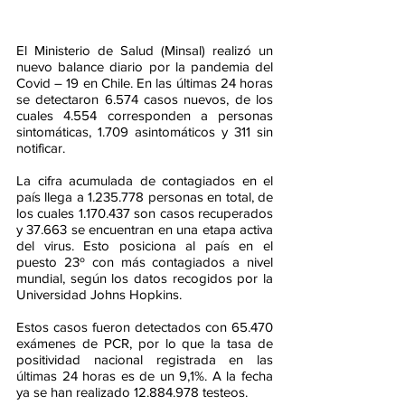
El Ministerio de Salud (Minsal) realizó un 
nuevo balance diario por la pandemia del 
Covid – 19 en Chile. En las últimas 24 horas 
se detectaron 6.574 casos nuevos, de los 
cuales 4.554 corresponden a personas 
sintomáticas, 1.709 asintomáticos y 311 sin 
notificar.
La cifra acumulada de contagiados en el 
país llega a 1.235.778 personas en total, de 
los cuales 1.170.437 son casos recuperados 
y 37.663 se encuentran en una etapa activa 
del virus. Esto posiciona al país en el 
puesto 23º con más contagiados a nivel 
mundial, según los datos recogidos por la 
Universidad Johns Hopkins.
Estos casos fueron detectados con 65.470 
exámenes de PCR, por lo que la tasa de 
positividad nacional registrada en las 
últimas 24 horas es de un 9,1%. A la fecha 
ya se han realizado 12.884.978 testeos.