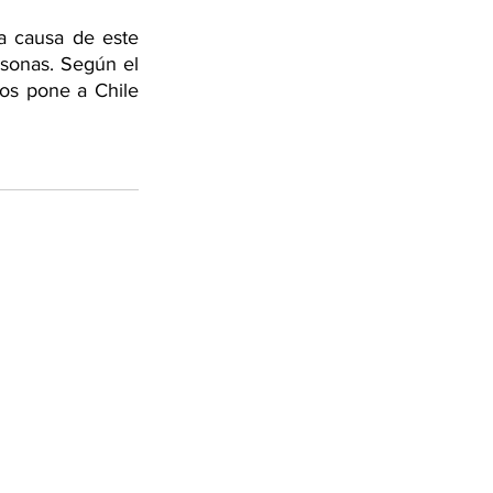
a causa de este 
sonas. Según el 
os pone a Chile 