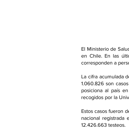
El Ministerio de Salu
en Chile. En las úl
corresponden a person
La cifra acumulada de
1.060.826 son casos 
posiciona al país e
recogidos por la Uni
Estos casos fueron d
nacional registrada 
12.426.663 testeos.