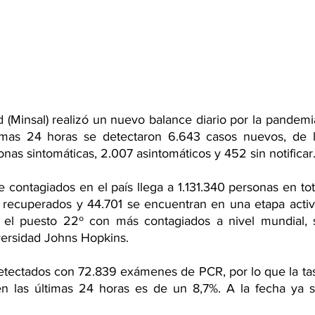
d (Minsal) realizó un nuevo balance diario por la pandemi
timas 24 horas se detectaron 6.643 casos nuevos, de lo
as sintomáticas, 2.007 asintomáticos y 452 sin notificar
 contagiados en el país llega a 1.131.340 personas en tota
recuperados y 44.701 se encuentran en una etapa activa 
n el puesto 22º con más contagiados a nivel mundial, 
versidad Johns Hopkins.
etectados con 72.839 exámenes de PCR, por lo que la tasa
en las últimas 24 horas es de un 8,7%. A la fecha ya s