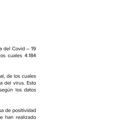
a del Covid – 19 
s cuales 4.184 
.
l, de los cuales 
del virus. Esto 
según los datos 
 de positividad 
e han realizado 