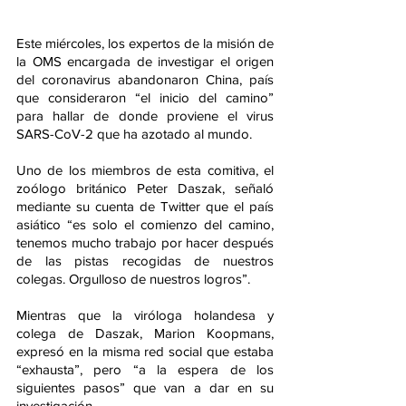
Este miércoles, los expertos de la misión de 
la OMS encargada de investigar el origen 
del coronavirus abandonaron China, país 
que consideraron “el inicio del camino” 
para hallar de donde proviene el virus 
SARS-CoV-2 que ha azotado al mundo.
Uno de los miembros de esta comitiva, el 
zoólogo británico Peter Daszak, señaló 
mediante su cuenta de Twitter que el país 
asiático “es solo el comienzo del camino, 
tenemos mucho trabajo por hacer después 
de las pistas recogidas de nuestros 
colegas. Orgulloso de nuestros logros”.
Mientras que la viróloga holandesa y 
colega de Daszak, Marion Koopmans, 
expresó en la misma red social que estaba 
“exhausta”, pero “a la espera de los 
siguientes pasos” que van a dar en su 
investigación.