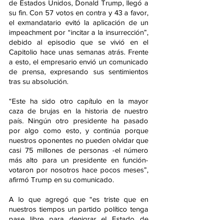
de Estados Unidos, Donald Trump, llegó a 
su fin. Con 57 votos en contra y 43 a favor, 
el exmandatario evitó la aplicación de un 
impeachment por “incitar a la insurrección”, 
debido al episodio que se vivió en el 
Capitolio hace unas semanas atrás. Frente 
a esto, el empresario envió un comunicado 
de prensa, expresando sus sentimientos 
tras su absolución.
“Este ha sido otro capítulo en la mayor 
caza de brujas en la historia de nuestro 
país. Ningún otro presidente ha pasado 
por algo como esto, y continúa porque 
nuestros oponentes no pueden olvidar que 
casi 75 millones de personas -el número 
más alto para un presidente en función- 
votaron por nosotros hace pocos meses”, 
afirmó Trump en su comunicado.
A lo que agregó que “es triste que en 
nuestros tiempos un partido político tenga 
pase libre para denigrar el Estado de 