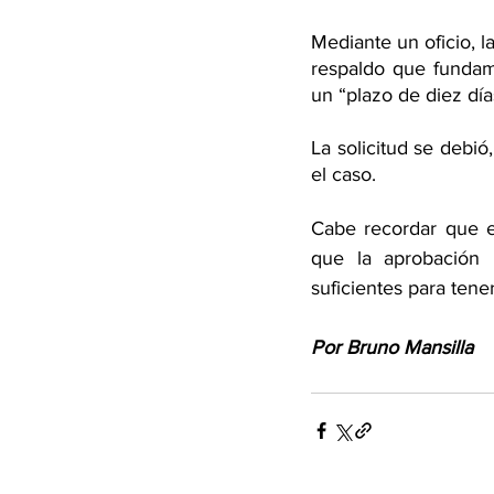
Mediante un oficio, l
respaldo que fundam
un “plazo de diez día
La solicitud se debi
el caso.
Cabe recordar que el 
que la aprobación p
suficientes para tene
Por Bruno Mansilla