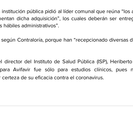
a institución pública pidió al líder comunal que reúna “los
entan dicha adquisición”, los cuales deberán ser entre
s hábiles administrativos”.
ó, según Contraloría, porque han “recepcionado diversas d
director del Instituto de Salud Pública (ISP), Heriberto
ara Avifavir fue sólo para estudios clínicos, pues 
r certeza de su eficacia contra el coronavirus.