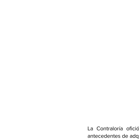
La Contraloría ofic
antecedentes de adqu