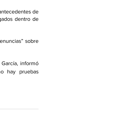
 antecedentes de 
gados dentro de 
enuncias” sobre 
 García, informó 
no hay pruebas 