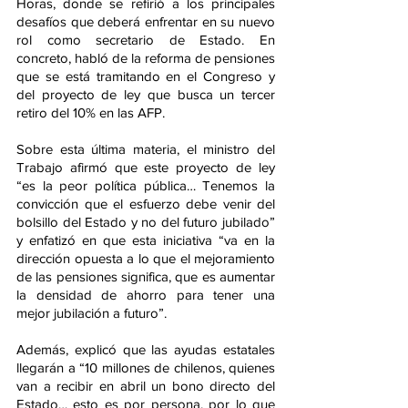
Horas, donde se refirió a los principales 
desafíos que deberá enfrentar en su nuevo 
rol como secretario de Estado. En 
concreto, habló de la reforma de pensiones 
que se está tramitando en el Congreso y 
del proyecto de ley que busca un tercer 
retiro del 10% en las AFP.
Sobre esta última materia, el ministro del 
Trabajo afirmó que este proyecto de ley 
“es la peor política pública… Tenemos la 
convicción que el esfuerzo debe venir del 
bolsillo del Estado y no del futuro jubilado” 
y enfatizó en que esta iniciativa “va en la 
dirección opuesta a lo que el mejoramiento 
de las pensiones significa, que es aumentar 
la densidad de ahorro para tener una 
mejor jubilación a futuro”.
Además, explicó que las ayudas estatales 
llegarán a “10 millones de chilenos, quienes 
van a recibir en abril un bono directo del 
Estado… esto es por persona, por lo que 