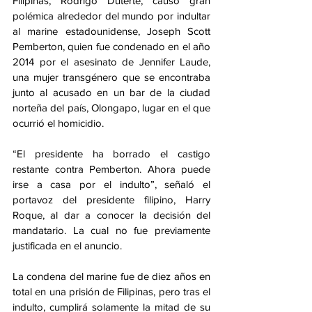
Filipinas, Rodrigo Duterte, causó gran 
polémica alrededor del mundo por indultar 
al marine estadounidense, Joseph Scott 
Pemberton, quien fue condenado en el año 
2014 por el asesinato de Jennifer Laude, 
una mujer transgénero que se encontraba 
junto al acusado en un bar de la ciudad 
norteña del país, Olongapo, lugar en el que 
ocurrió el homicidio.
“El presidente ha borrado el castigo 
restante contra Pemberton. Ahora puede 
irse a casa por el indulto”, señaló el 
portavoz del presidente filipino, Harry 
Roque, al dar a conocer la decisión del 
mandatario. La cual no fue previamente 
justificada en el anuncio. 
La condena del marine fue de diez años en 
total en una prisión de Filipinas, pero tras el 
indulto, cumplirá solamente la mitad de su 